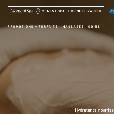
MOMENT SPA LE REINE ELIZABETH
PROMOTIONS – FORFAITS
MASSAGES
SOINS
Hydratants, nourris