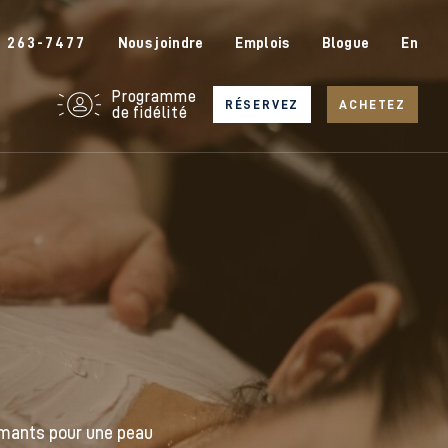
6 263-7477
Nous joindre
Emplois
Blogue
En
Programme
RÉSERVEZ
ACHETEZ
de fidélité
rmants pour une peau