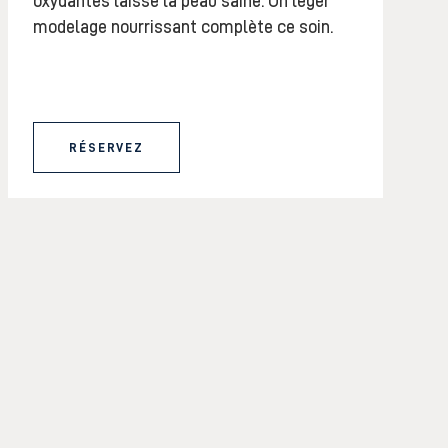
oxydantes laisse la peau saine. Un léger
modelage nourrissant complète ce soin.
RÉSERVEZ