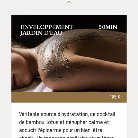
ENVELOPPEMENT
50MIN
JARDIN D'EAU
185 $
Véritable source d'hydratation, ce cocktail
de bambou, lotus et nénuphar calme et
adoucit l'épiderme pour un bien-être