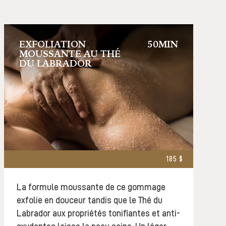
EXFOLIATION
50MIN
MOUSSANTE AU THÉ
DU LABRADOR
185 $
La formule moussante de ce gommage
exfolie en douceur tandis que le Thé du
Labrador aux propriétés tonifiantes et anti-