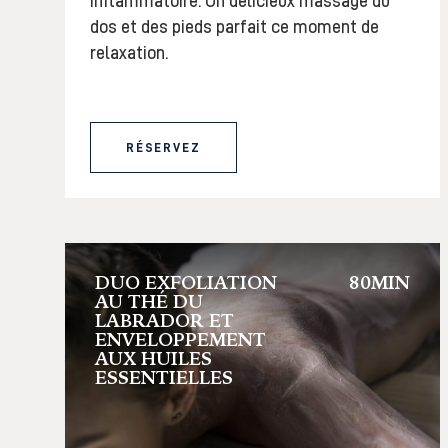
inflammatoire. Un délicieux massage du
dos et des pieds parfait ce moment de
relaxation.
RÉSERVEZ
DUO EXFOLIATION
80MIN
AU THÉ DU
LABRADOR ET
ENVELOPPEMENT
AUX HUILES
ESSENTIELLES