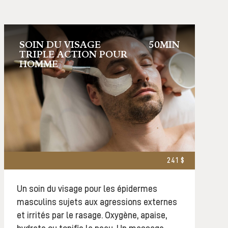
SOIN DU VISAGE
50MIN
TRIPLE ACTION POUR
HOMME
241 $
Un soin du visage pour les épidermes
masculins sujets aux agressions externes
et irrités par le rasage. Oxygène, apaise,