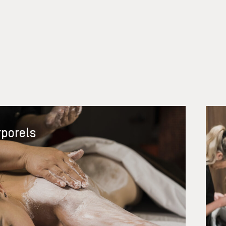
rporels