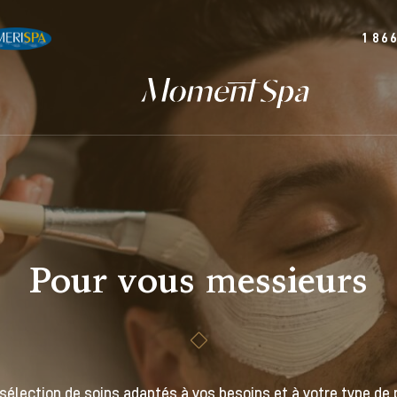
1 86
Pour vous messieurs
sélection de soins adaptés à vos besoins et à votre type de 