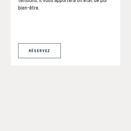
tensions. Il vous apportera un état de pur
bien-être.
RÉSERVEZ