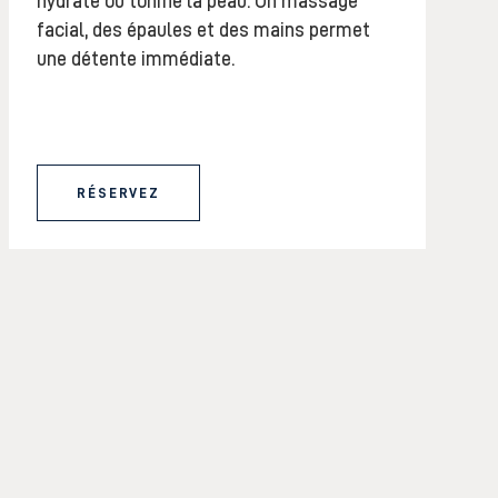
hydrate ou tonifie la peau. Un massage
facial, des épaules et des mains permet
une détente immédiate.
RÉSERVEZ