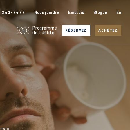
6 263-7477
Nous joindre
Emplois
Blogue
En
Programme
RÉSERVEZ
ACHETEZ
de fidélité
peau.