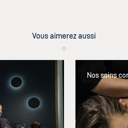
Vous aimerez aussi
Nos soins co