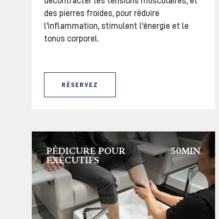
décontracter les tensions musculaires, et
des pierres froides, pour réduire
l'inflammation, stimulent l'énergie et le
tonus corporel.
RÉSERVEZ
PÉDICURE POUR
50MIN
EXÉCUTIFS