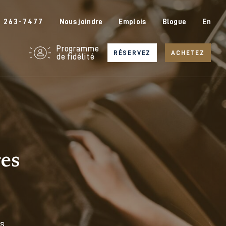
6 263-7477
Nous joindre
Emplois
Blogue
En
Programme
RÉSERVEZ
ACHETEZ
de fidélité
es
s.