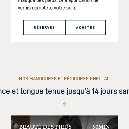
masque des pieds. Une application de
vernis complète votre soin.
RÉSERVEZ
ACHETEZ
NOS MANUCURES ET PÉDICURES SHELLAC
ance et longue tenue jusqu'à 14 jours sa
BEAUTÉ DES PIEDS
50MIN