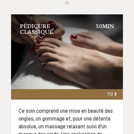
PÉDICURE
50MIN
CLASSIQUE
112 $
Ce soin comprend une mise en beauté des
ongles, un gommage et, pour une détente
absolue, un massage relaxant suivi d'un