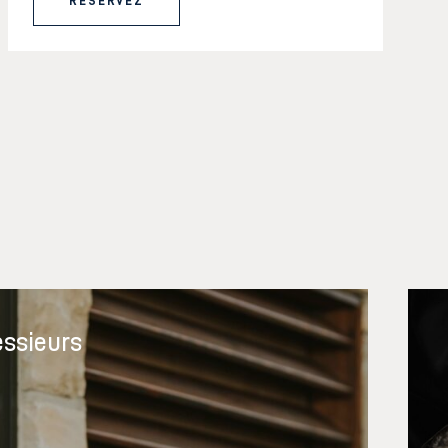
RÉSERVEZ
ssieurs