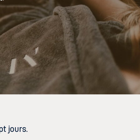
t jours.