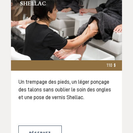
SHELLAC
110 $
Un trempage des pieds, un léger ponçage
des talons sans oublier le soin des ongles
et une pose de vernis Shellac.