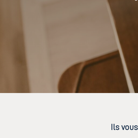
Ils vou