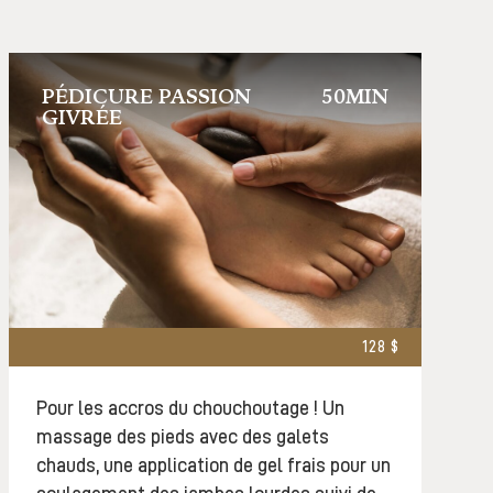
PÉDICURE PASSION
50MIN
GIVRÉE
128 $
Pour les accros du chouchoutage ! Un
massage des pieds avec des galets
chauds, une application de gel frais pour un