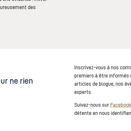
alheureusement des
Inscrivez-vous à nos comm
premiers à être informés 
ur ne rien
articles de blogue, nos é
experts.
Suivez-nous sur
Faceboo
détente en nous identifian