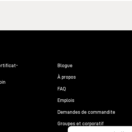
rtificat-
Blogue
À propos
oin
FAQ
Emplois
Demandes de commandite
Groupes et corporatif