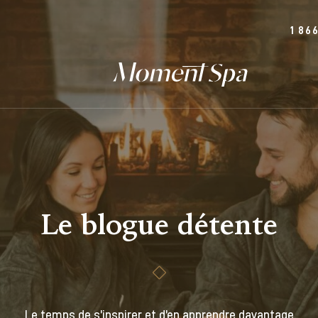
1 86
Le blogue détente
Le temps de s’inspirer et d’en apprendre davantage