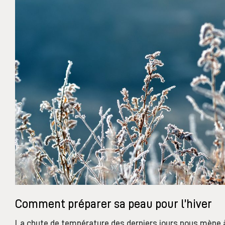
Comment préparer sa peau pour l’hiver
La chute de température des derniers jours nous mène à 