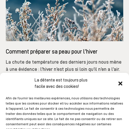
Comment préparer sa peau pour l’hiver
La chute de température des derniers jours nous mène
à une évidence : l’hiver n’est plus si loin qu’il n’en a l’air.
L’épiderme subira malheureusement des agressions de
La détente est toujours plus
manière journalière en...
facile avec des cookies!
Afin de fournir les meilleures expériences, nous utilisons des technologies
telles que les cookies pour stocker et/ou accéder aux informations relatives
à l'appareil. Le fait de consentir à ces technologies nous permettra de
traiter des données telles que le comportement de navigation ou des
identifiants uniques sur ce site. Le fait de ne pas consentir ou de retirer son
RESTEZ INFORMÉ
consentement peut avoir des conséquences négatives sur certaines