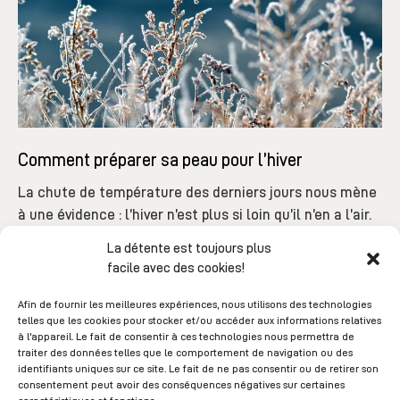
Comment préparer sa peau pour l’hiver
La chute de température des derniers jours nous mène
à une évidence : l’hiver n’est plus si loin qu’il n’en a l’air.
L’épiderme subira malheureusement des agressions de
La détente est toujours plus
manière journalière en...
facile avec des cookies!
Afin de fournir les meilleures expériences, nous utilisons des technologies
telles que les cookies pour stocker et/ou accéder aux informations relatives
à l'appareil. Le fait de consentir à ces technologies nous permettra de
traiter des données telles que le comportement de navigation ou des
identifiants uniques sur ce site. Le fait de ne pas consentir ou de retirer son
RESTEZ INFORMÉ
consentement peut avoir des conséquences négatives sur certaines