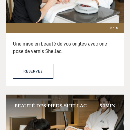
86 $
Une mise en beauté de vos ongles avec une
pose de vernis Shellac.
RÉSERVEZ
BEAUTÉ DES PIEDS SHELLAC
50MIN