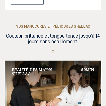
NOS MANUCURES ET PÉDICURES SHELLAC
Couleur, brillance et longue tenue jusqu'à 14
jours sans écaillement.
BEAUTÉ DES MAINS
50MIN
SHELLAC