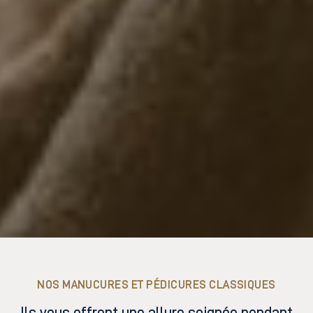
NOS MANUCURES ET PÉDICURES CLASSIQUES
Ils vous offrent une allure soignée pendant