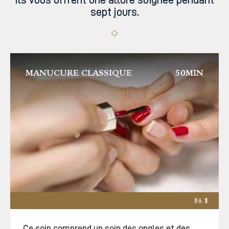
sept jours.
MANUCURE CLASSIQUE
50MIN
86 $
Ce soin comprend un soin des ongles et des