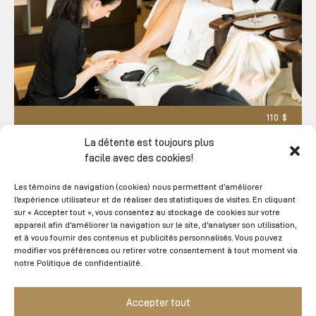
110 $
La détente est toujours plus
Un trempage des pieds, un léger ponçage des
facile avec des cookies!
talons sans oublier le soin des ongles et une
Les témoins de navigation (cookies) nous permettent d’améliorer
pose de vernis Shellac.
l’expérience utilisateur et de réaliser des statistiques de visites. En cliquant
sur « Accepter tout », vous consentez au stockage de cookies sur votre
appareil afin d'améliorer la navigation sur le site, d'analyser son utilisation,
et à vous fournir des contenus et publicités personnalisés. Vous pouvez
RÉSERVEZ
modifier vos préférences ou retirer votre consentement à tout moment via
notre Politique de confidentialité.
Accepter tout