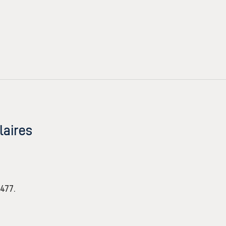
laires
477.