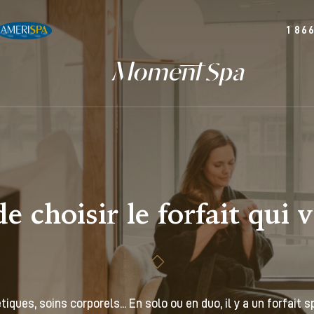
1 86
 choisir le forfait qui 
iques, soins corporels... En solo ou en duo, il y a un forfait