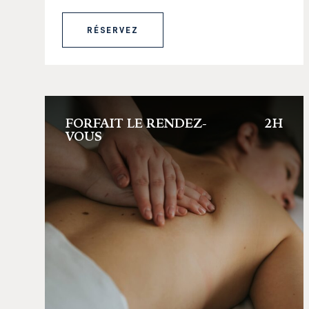
RÉSERVEZ
FORFAIT LE RENDEZ-
2H
VOUS