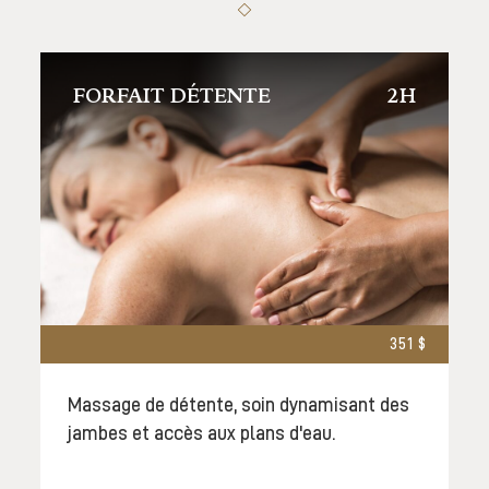
FORFAIT DÉTENTE
2H
351 $
Massage de détente, soin dynamisant des
jambes et accès aux plans d'eau.