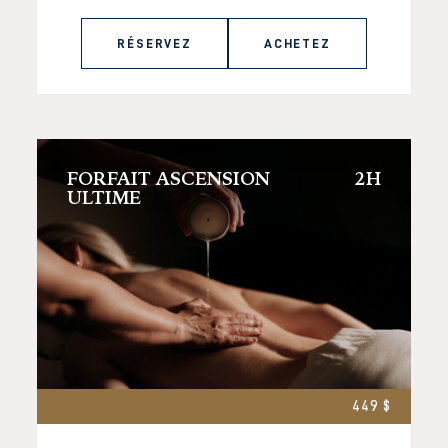
RÉSERVEZ
ACHETEZ
FORFAIT ASCENSION
2H
ULTIME
449 $