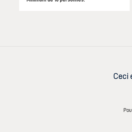
Ceci 
Pou