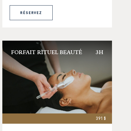
RÉSERVEZ
FORFAIT RITUEL BEAUTÉ
3H
391 $