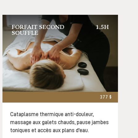
FORFAIT SECOND
1.5H
SOUFFLE
377 $
Cataplasme thermique anti-douleur,
massage aux galets chauds, pause jambes
toniques et accès aux plans d'eau.