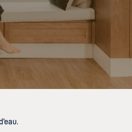
d’eau.