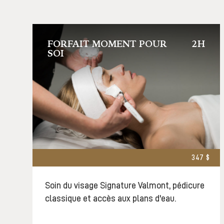
FORFAIT MOMENT POUR
2H
SOI
347 $
Soin du visage Signature Valmont, pédicure
classique et accès aux plans d'eau.